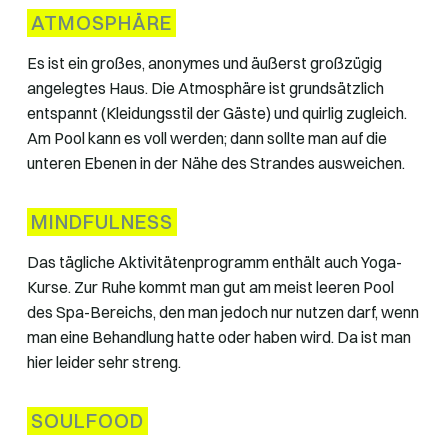
ATMOSPHÄRE
Es ist ein großes, anonymes und äußerst großzügig
angelegtes Haus. Die Atmosphäre ist grundsätzlich
entspannt (Kleidungsstil der Gäste) und quirlig zugleich.
Am Pool kann es voll werden; dann sollte man auf die
unteren Ebenen in der Nähe des Strandes ausweichen.
MINDFULNESS
Das tägliche Aktivitätenprogramm enthält auch Yoga-
Kurse. Zur Ruhe kommt man gut am meist leeren Pool
des Spa-Bereichs, den man jedoch nur nutzen darf, wenn
man eine Behandlung hatte oder haben wird. Da ist man
hier leider sehr streng.
SOULFOOD