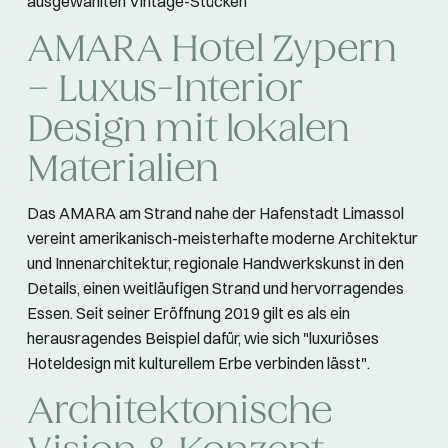
ausgewählten Vintage-Stücken
AMARA Hotel Zypern
– Luxus-Interior
Design mit lokalen
Materialien
Das AMARA am Strand nahe
der Hafenstadt Limassol
vereint amerikanisch-meisterhafte moderne Architektur
und Innenarchitektur, regionale Handwerkskunst in den
Details, einen weitläufigen Strand und hervorragendes
Essen. Seit seiner Eröffnung 2019 gilt es als ein
herausragendes Beispiel dafür, wie sich "luxuriöses
Hoteldesign mit kulturellem Erbe verbinden lässt".
Architektonische