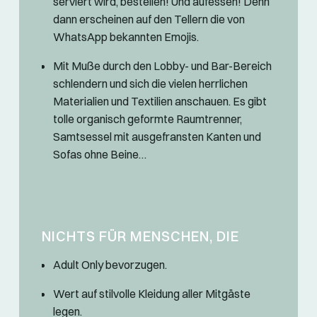
serviert wird, bestellen! Und aufessen! Denn
dann erscheinen auf den Tellern die von
WhatsApp bekannten Emojis.
Mit Muße durch den Lobby- und Bar-Bereich
schlendern und sich die vielen herrlichen
Materialien und Textilien anschauen. Es gibt
tolle organisch geformte Raumtrenner,
Samtsessel mit ausgefransten Kanten und
Sofas ohne Beine…
NICHTS FÜR MENSCHEN, DIE
Adult Only bevorzugen.
Wert auf stilvolle Kleidung aller Mitgäste
legen.