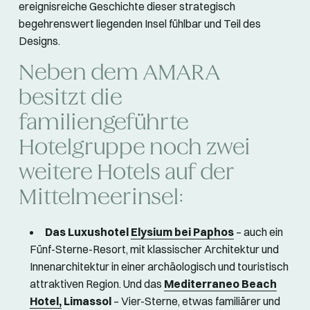
ereignisreiche Geschichte dieser strategisch
begehrenswert liegenden Insel fühlbar und Teil des
Designs.
Neben dem AMARA
besitzt die
familiengeführte
Hotelgruppe noch zwei
weitere Hotels auf der
Mittelmeerinsel:
Das Luxushotel
Elysium bei Paphos
– auch ein
Fünf-Sterne-Resort, mit klassischer Architektur und
Innenarchitektur in einer archäologisch und touristisch
attraktiven Region. Und das
Mediterraneo Beach
Hotel,
Limassol
– Vier-Sterne, etwas familiärer und