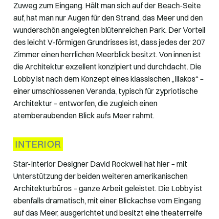
Zuweg zum Eingang. Hält man sich auf der Beach-Seite
auf, hat man nur Augen für den Strand, das Meer und den
wunderschön angelegten blütenreichen Park. Der Vorteil
des leicht V-förmigen Grundrisses ist, dass jedes der 207
Zimmer einen herrlichen Meerblick besitzt. Von innen ist
die Architektur exzellent konzipiert und durchdacht. Die
Lobby ist nach dem Konzept eines klassischen „Iliakos“ –
einer umschlossenen Veranda, typisch für zypriotische
Architektur – entworfen, die zugleich einen
atemberaubenden Blick aufs Meer rahmt.
INTERIOR
Star-Interior Designer David Rockwell hat hier – mit
Unterstützung der beiden weiteren amerikanischen
Architekturbüros – ganze Arbeit geleistet. Die Lobby ist
ebenfalls dramatisch, mit einer Blickachse vom Eingang
auf das Meer, ausgerichtet und besitzt eine theaterreife