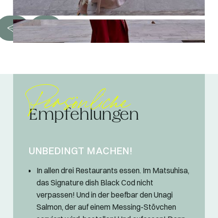
Persönliche
Empfehlungen
UNBEDINGT MACHEN!
In allen drei Restaurants essen. Im Matsuhisa,
das Signature dish Black Cod nicht
verpassen! Und in der beefbar den Unagi
Salmon, der auf einem Messing-Stövchen