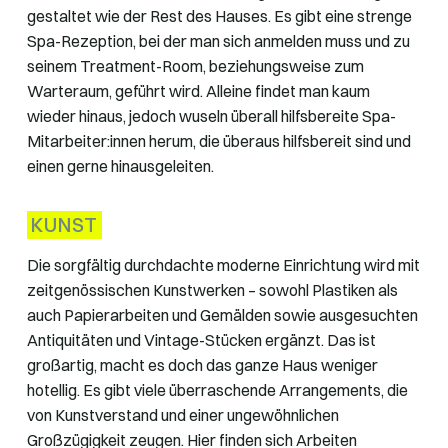
gestaltet wie der Rest des Hauses. Es gibt eine strenge
Spa-Rezeption, bei der man sich anmelden muss und zu
seinem Treatment-Room, beziehungsweise zum
Warteraum, geführt wird. Alleine findet man kaum
wieder hinaus, jedoch wuseln überall hilfsbereite Spa-
Mitarbeiter:innen herum, die überaus hilfsbereit sind und
einen gerne hinausgeleiten.
KUNST
Die sorgfältig durchdachte moderne Einrichtung wird mit
zeitgenössischen Kunstwerken – sowohl Plastiken als
auch Papierarbeiten und Gemälden sowie ausgesuchten
Antiquitäten und Vintage-Stücken ergänzt. Das ist
großartig, macht es doch das ganze Haus weniger
hotellig. Es gibt viele überraschende Arrangements, die
von Kunstverstand und einer ungewöhnlichen
Großzügigkeit zeugen. Hier finden sich Arbeiten