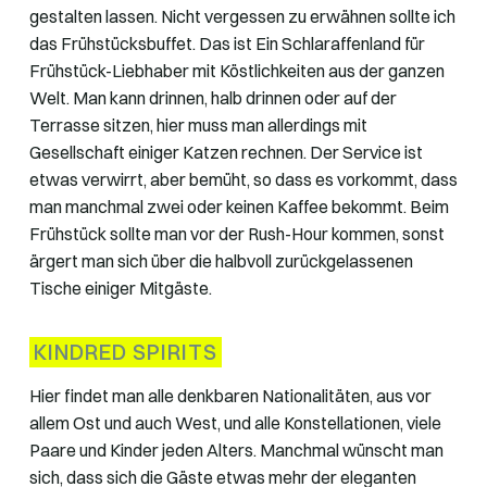
gestalten lassen. Nicht vergessen zu erwähnen sollte ich
das Frühstücksbuffet. Das ist Ein Schlaraffenland für
Frühstück-Liebhaber mit Köstlichkeiten aus der ganzen
Welt. Man kann drinnen, halb drinnen oder auf der
Terrasse sitzen, hier muss man allerdings mit
Gesellschaft einiger Katzen rechnen. Der Service ist
etwas verwirrt, aber bemüht, so dass es vorkommt, dass
man manchmal zwei oder keinen Kaffee bekommt. Beim
Frühstück sollte man vor der Rush-Hour kommen, sonst
ärgert man sich über die halbvoll zurückgelassenen
Tische einiger Mitgäste.
KINDRED SPIRITS
Hier findet man alle denkbaren Nationalitäten, aus vor
allem Ost und auch West, und alle Konstellationen, viele
Paare und Kinder jeden Alters. Manchmal wünscht man
sich, dass sich die Gäste etwas mehr der eleganten