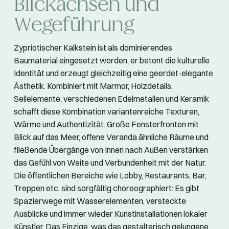
Blickachsen und
Wegeführung
Zypriotischer Kalkstein ist als dominierendes
Baumaterial eingesetzt worden, er betont die kulturelle
Identität und erzeugt gleichzeitig eine geerdet-elegante
Ästhetik. Kombiniert mit Marmor, Holzdetails,
Seilelemente, verschiedenen Edelmetallen und Keramik
schafft diese Kombination variantenreiche Texturen,
Wärme und Authentizität. Große Fensterfronten mit
Blick auf das Meer, offene Veranda ähnliche Räume und
fließende Übergänge von Innen nach Außen verstärken
das Gefühl von Weite und Verbundenheit mit der Natur.
Die öffentlichen Bereiche wie Lobby, Restaurants, Bar,
Treppen etc. sind sorgfältig choreographiert: Es gibt
Spazierwege mit Wasserelementen, versteckte
Ausblicke und immer wieder Kunstinstallationen lokaler
Künstler. Das Einzige, was das gestalterisch gelungene