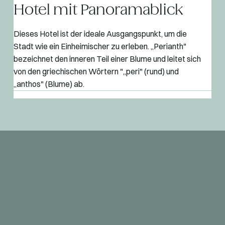
Hotel mit Panoramablick
Dieses Hotel ist der ideale Ausgangspunkt, um die
Stadt wie ein Einheimischer zu erleben. „Perianth"
bezeichnet den inneren Teil einer Blume und leitet sich
von den griechischen Wörtern "„peri" (rund) und
„anthos" (Blume) ab.