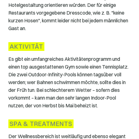
Hotelgestaltung orientieren würden. Der für einige
Restaurants vorgegebene Dresscode, wie z. B. "keine
kurzen Hosen", kommt leider nicht bei jedem männlichen
Gast an.
AKTIVITÄT
Es gibt ein umfangreiches Aktivitätenprogramm und
einen top ausgestattenen Gym sowie einen Tennisplatz.
Die zwei Outdoor-Infinity-Pools können tagsüber voll
werden; wer Bahnen schwimmen möchte, sollte dies in
der Früh tun. Bei schlechterem Wetter – sofern dies
vorkommt – kann man den sehr langen Indoor-Pool
nutzen, der von Herbst bis Mai beheizt ist.
SPA & TREATMENTS
Der Wellnessbereich ist weitläufig und ebenso elegant