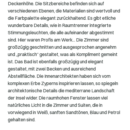
Deckenhöhe. Die Sitzbereiche befinden sich auf
verschiedenen Ebenen, die Materialien sind wertvoll und
die Farbpalette elegant zurückhaltend. Es gibt etliche
wunderbare Details, wie in Raumtrenner integrierte
Stimmungsleuchten, die alle aufeinander abgestimmt
sind. Hier waren Profis am Werk... Die Zimmer sind
großzügig geschnitten und ausgesprochen angenehm
und „praktisch“ gestaltet, was als Kompliment gemeint
ist. Das Bad ist ebenfalls großzügig und elegant
gestaltet, mit zwei Becken und ausreichend
Abstellfläche. Die Innenarchitekten haben sich vom
komplexen Erbe Zyperns inspirieren lassen, so spiegeln
architektonische Details die mediterrane Landschaft
der Insel wider. Die raumhohen Fenster lassen viel
natürliches Licht in die Zimmer und Suiten, die in
vorwiegend in Weiß, sanften Sandtönen, Blau und Petrol
gehalten sind.