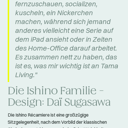
fernzuschauen, socializen,
kuscheln, ein Nickerchen
machen, während sich jemand
anderes vielleicht eine Serie auf
dem iPad ansieht oder in Zeiten
des Home-Office darauf arbeitet.
Es zusammen nett zu haben, das
ist es, was mir wichtig ist an Tama
Living."
Die Ishino Familie -
Design: Daï Sugasawa
Die Ishino Récamiere ist eine großzügige
Sitzgelegenheit, nach dem Vorbild der klassischen