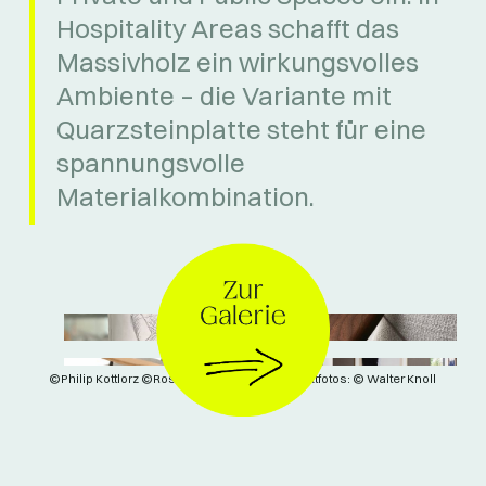
Hospitality Areas schafft das
Massivholz ein wirkungsvolles
Ambiente – die Variante mit
Quarzsteinplatte steht für eine
spannungsvolle
Materialkombination.
©Philip Kottlorz ©Roser Brothers | Alle Produktfotos: © Walter Knoll