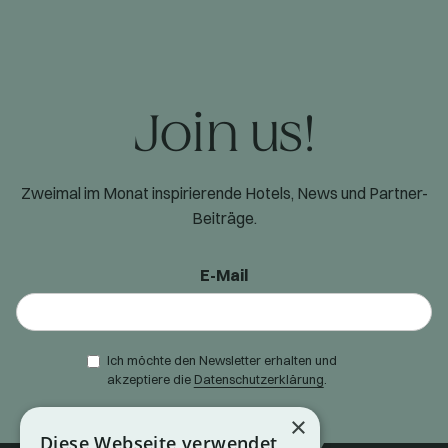
Join us!
Zweimal im Monat inspirierende Hotels, News und Partner-
Beiträge.
E-Mail
Ich möchte den Newsletter erhalten und
akzeptiere die
Datenschutzerklärung
.
×
Diese Webseite verwendet