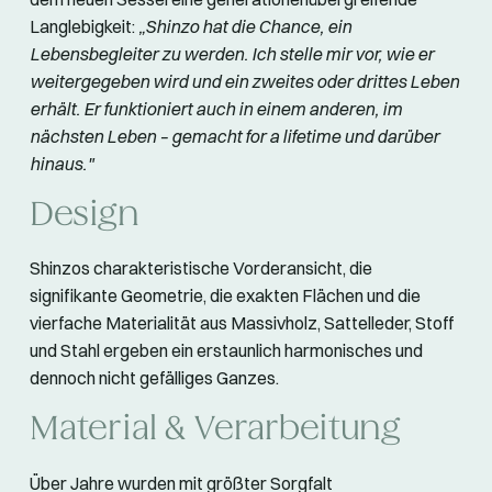
Langlebigkeit:
„Shinzo hat die Chance, ein
Lebensbegleiter zu werden. Ich stelle mir vor, wie er
weitergegeben wird und ein zweites oder drittes Leben
erhält. Er funktioniert auch in einem anderen, im
nächsten Leben – gemacht for a lifetime und darüber
hinaus."
Design
Shinzos charakteristische Vorderansicht, die
signifikante Geometrie, die exakten Flächen und die
vierfache Materialität aus Massivholz, Sattelleder, Stoff
und Stahl ergeben ein erstaunlich harmonisches und
dennoch nicht gefälliges Ganzes.
Material & Verarbeitung
Über Jahre wurden mit größter Sorgfalt