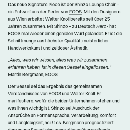
Das neue Signature Piece ist der Shinzo Lounge Chair –
ein Entwurf aus der Feder von
EOOS
. Mit den Designern
aus Wien arbeitet Walter Knoll bereits seit über 25
Jahren zusammen. Mit Shinzo – zu Deutsch
Herz
- hat
EOOS mal wieder einen genialen Wurf gelandet. Er ist die
Schnittmenge aus höchster Qualität, meisterlicher
Handwerkskunst und zeitloser Ästhetik.
„Alles, was wir wissen, alles was wir zusammen
erfahren haben, ist in diesen Sessel eingeflossen."
Martin Bergmann, EOOS
Der Sessel sei das Ergebnis des gemeinsamen
Verständnisses von EOOS und Walter Knoll. Er
manifestiere, wofür die beiden Unternehmen stehen und
was ihnen wichtig ist. Shinzo sei Ausdruck der
Ansprüche an Formensprache, Verarbeitung, Komfort
und Langlebigkeit, heißt es. Bergmann prognostiziert
dem neuen Sessel eine generationenübergreifende