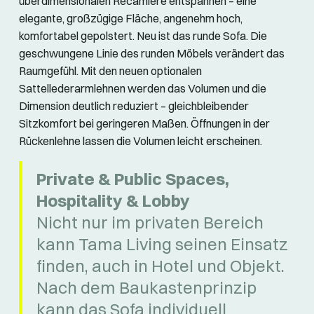
überdimensionalen Récamiere entspannen – eine
elegante, großzügige Fläche, angenehm hoch,
komfortabel gepolstert. Neu ist das runde Sofa. Die
geschwungene Linie des runden Möbels verändert das
Raumgefühl. Mit den neuen optionalen
Sattellederarmlehnen werden das Volumen und die
Dimension deutlich reduziert – gleichbleibender
Sitzkomfort bei geringeren Maßen. Öffnungen in der
Rückenlehne lassen die Volumen leicht erscheinen.
Private & Public Spaces,
Hospitality & Lobby
Nicht nur im privaten Bereich
kann Tama Living seinen Einsatz
finden, auch in Hotel und Objekt.
Nach dem Baukastenprinzip
kann das Sofa individuell