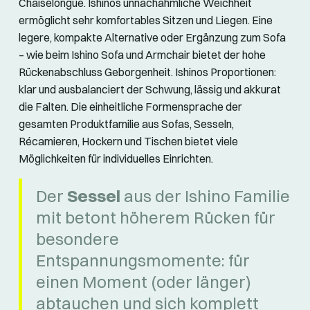
Chaiselongue. Ishinos unnachahmliche Weichheit
ermöglicht sehr komfortables Sitzen und Liegen. Eine
legere, kompakte Alternative oder Ergänzung zum Sofa
– wie beim Ishino Sofa und Armchair bietet der hohe
Rückenabschluss Geborgenheit. Ishinos Proportionen:
klar und ausbalanciert der Schwung, lässig und akkurat
die Falten. Die einheitliche Formensprache der
gesamten Produktfamilie aus Sofas, Sesseln,
Récamieren, Hockern und Tischen bietet viele
Möglichkeiten für individuelles Einrichten.
Der
Sessel
aus der Ishino Familie
mit betont höherem Rücken für
besondere
Entspannungsmomente: für
einen Moment (oder länger)
abtauchen und sich komplett