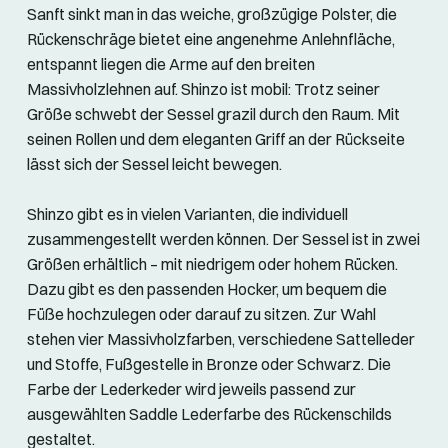
Sanft sinkt man in das weiche, großzügige Polster, die
Rückenschräge bietet eine angenehme Anlehnfläche,
entspannt liegen die Arme auf den breiten
Massivholzlehnen auf. Shinzo ist mobil: Trotz seiner
Größe schwebt der Sessel grazil durch den Raum. Mit
seinen Rollen und dem eleganten Griff an der Rückseite
lässt sich der Sessel leicht bewegen.
Shinzo gibt es in vielen Varianten, die individuell
zusammengestellt werden können. Der Sessel ist in zwei
Größen erhältlich – mit niedrigem oder hohem Rücken.
Dazu gibt es den passenden Hocker, um bequem die
Füße hochzulegen oder darauf zu sitzen. Zur Wahl
stehen vier Massivholzfarben, verschiedene Sattelleder
und Stoffe, Fußgestelle in Bronze oder Schwarz. Die
Farbe der Lederkeder wird jeweils passend zur
ausgewählten Saddle Lederfarbe des Rückenschilds
gestaltet.