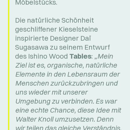
Möbelstücks.
Die natürliche Schönheit
geschliffener Kieselsteine
inspirierte Designer Daï
Sugasawa zu seinem Entwurf
des Ishino Wood
Tables
:
„Mein
Ziel ist es, organische, natürliche
Elemente in den Lebensraum der
Menschen zurückzubringen und
uns wieder mit unserer
Umgebung zu verbinden. Es war
eine echte Chance, diese Idee mit
Walter Knoll umzusetzen. Denn
wir teilen das gleiche Verständnis,