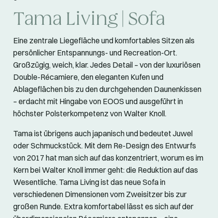
Tama Living | Sofa
Eine zentrale Liegefläche und komfortables Sitzen als
persönlicher Entspannungs- und Recreation-Ort.
Großzügig, weich, klar. Jedes Detail – von der luxuriösen
Double-Récamiere, den eleganten Kufen und
Ablageflächen bis zu den durchgehenden Daunenkissen
– erdacht mit Hingabe von EOOS und ausgeführt in
höchster Polsterkompetenz von Walter Knoll.
Tama ist übrigens auch japanisch und bedeutet Juwel
oder Schmuckstück. Mit dem Re-Design des Entwurfs
von 2017 hat man sich auf das konzentriert, worum es im
Kern bei Walter Knoll immer geht: die Reduktion auf das
Wesentliche. Tama Living ist das neue Sofa in
verschiedenen Dimensionen vom Zweisitzer bis zur
großen Runde. Extra komfortabel lässt es sich auf der