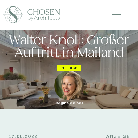
Walter Knoll: Großer
Auftritt in Mailand
INTERIOR
Regine Geibel
17.06.2022
ANZEIGE