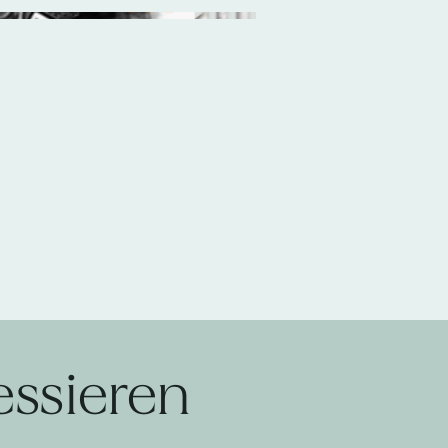
essieren