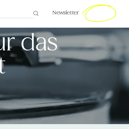
Newsletter
Search
ur das
t