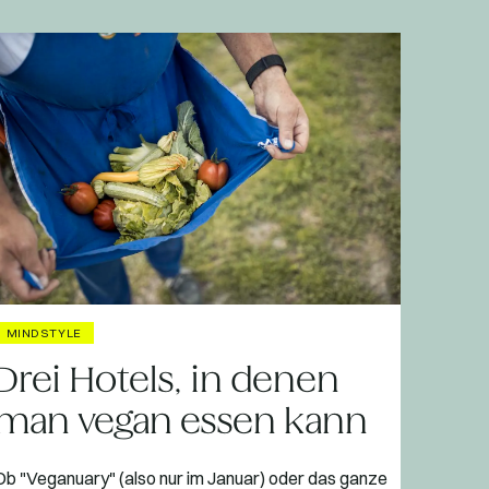
MINDSTYLE
Drei Hotels, in denen
man vegan essen kann
Ob "Veganuary" (also nur im Januar) oder das ganze