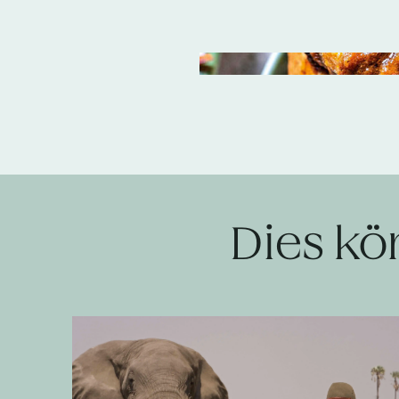
Dies kö