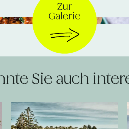
Alle Fotos © Callwey Verlag
nnte Sie auch inter