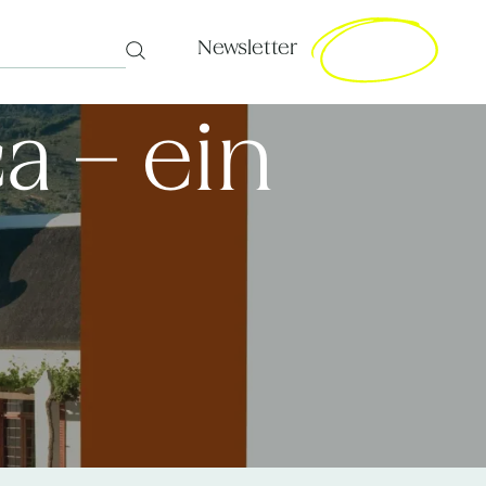
Newsletter
Search
a – ein