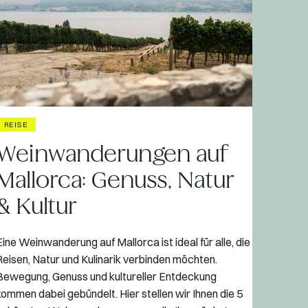
REISE
Weinwanderungen auf
Mallorca: Genuss, Natur
& Kultur
Eine Weinwanderung auf Mallorca ist ideal für alle, die
Reisen, Natur und Kulinarik verbinden möchten.
Bewegung, Genuss und kultureller Entdeckung
kommen dabei gebündelt. Hier stellen wir Ihnen die 5