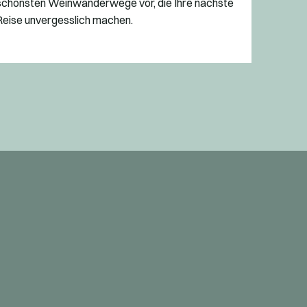
schönsten Weinwanderwege vor, die Ihre nächste
Reise unvergesslich machen.