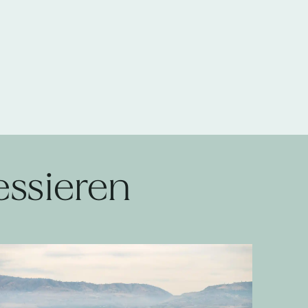
essieren