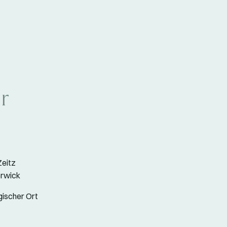
ir
Zeitz
rwick
gischer Ort