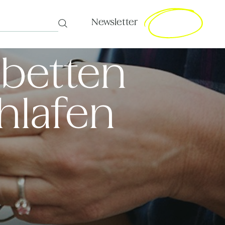
Newsletter
Search
lbetten
hlafen