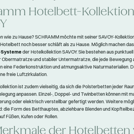
amm Hotelbett-Kollektio
OY
fen wie zu Hause? SCHRAMM möchte mit seiner SAVOY-Kollektion
Hotelbett noch besser schläft als zu Hause. Möglich machen das
-Systeme
der Hotelkollektion SAVOY. Sie bestehen aus punktuell
 Obermatratze und stabiler Untermatratze, die jede Bewegung 
 eine Federkonstruktion und atmungsaktive Naturmaterialien. 
ne freie Luftzirkulation.
llektion ist zudem vielseitig, da sich die Polsterbetten jeder Ra
Belegung anpassen. Einzel-, Doppel- und Twinbetten können mit m
rung oder elektrisch verstellbar gefertigt werden. Weitere mög
d: die Form des Betthauptes, abziehbare Blenden und Kopfteilbez
auf Füßen, Kufen oder Rollen.
Merkmale der Hotelbetten