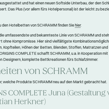
gestattet und hat einen neuen Softside Unterbau, der den Sch
rt. Das Plus (vor allem fürs Hotelpersonal) ist der leicht zu bez
zu den Hotelbetten von SCHRAMM finden Sie
hier
.
die umfassendste und bekannteste Linie von SCHRAMM und steht
t ohne Kompromisse. Hier sind vielfältigste Kombinationsmöglich
n, Kopfteilen, Höhen der Betten, Blenden, Stoffen, Matratzen un
t ORIGINS COMPLETE schafft SCHRAMM, u.a. in Kooperation mit
 Designern, komplette Bettkreationen fürs Schlafzimmer.
eiten von SCHRAMM
ier, welche Produkte SCHRAMM neu auf den Markt gebracht hat.
NS COMPLETE Juna (Gestaltung 
tian Herkner)