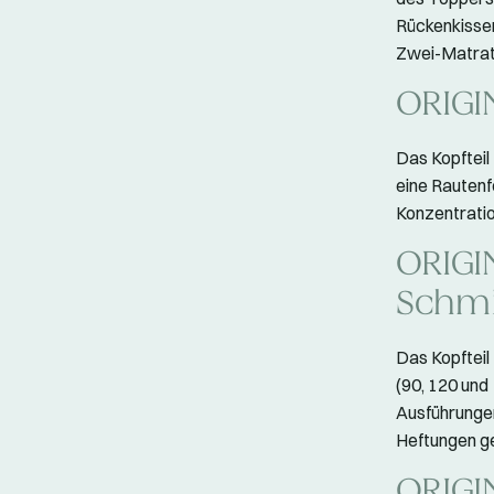
Rückenkisse
Zwei-Matra
ORIGIN
Das Kopfteil
eine Rautenf
Konzentratio
ORIGIN
Schmi
Das Kopfteil
(90, 120 und
Ausführungen
Heftungen g
ORIGIN