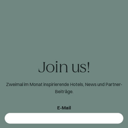
Join us!
Zweimal im Monat inspirierende Hotels, News und Partner-
Beiträge.
E-Mail