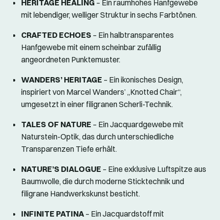
HERITAGE HEALING
– Ein raumhohes Hanfgewebe
mit lebendiger, welliger Struktur in sechs Farbtönen.
CRAFTED ECHOES
– Ein halbtransparentes
Hanfgewebe mit einem scheinbar zufällig
angeordneten Punktemuster.
WANDERS’ HERITAGE
– Ein ikonisches Design,
inspiriert von Marcel Wanders’ „Knotted Chair“,
umgesetzt in einer filigranen Scherli-Technik.
TALES OF NATURE
– Ein Jacquardgewebe mit
Naturstein-Optik, das durch unterschiedliche
Transparenzen Tiefe erhält.
NATURE’S DIALOGUE
– Eine exklusive Luftspitze aus
Baumwolle, die durch moderne Sticktechnik und
filigrane Handwerkskunst besticht.
INFINITE PATINA
– Ein Jacquardstoff mit