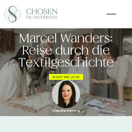
Marcel Wanders:
Reise durch die
Textilgeschichte
WHAT WE LOVE
Claudia Herwig