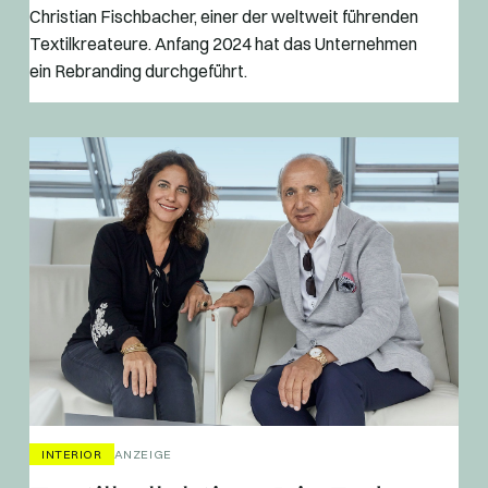
Christian Fischbacher, einer der weltweit führenden
Textilkreateure. Anfang 2024 hat das Unternehmen
ein Rebranding durchgeführt.
INTERIOR
ANZEIGE