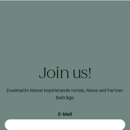
Join us!
Zweimal im Monat inspirierende Hotels, News und Partner-
Beiträge.
E-Mail