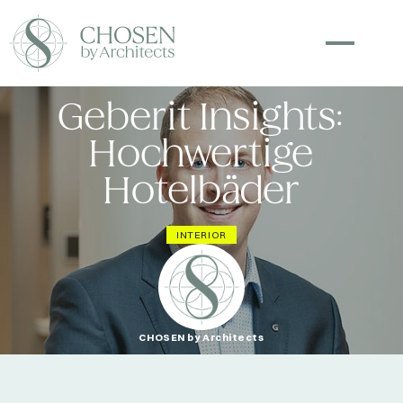
Geberit Insights:
Hochwertige
Hotelbäder
INTERIOR
CHOSEN by Architects