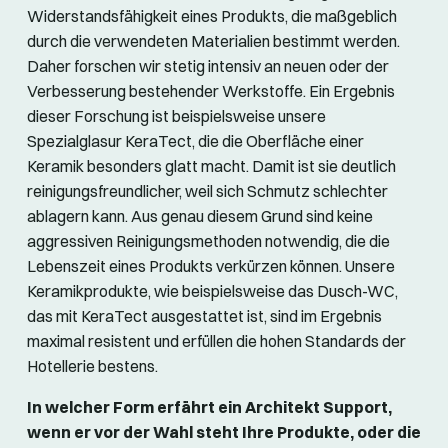
Widerstandsfähigkeit eines Produkts, die maßgeblich
durch die verwendeten Materialien bestimmt werden.
Daher forschen wir stetig intensiv an neuen oder der
Verbesserung bestehender Werkstoffe. Ein Ergebnis
dieser Forschung ist beispielsweise unsere
Spezialglasur KeraTect, die die Oberfläche einer
Keramik besonders glatt macht. Damit ist sie deutlich
reinigungsfreundlicher, weil sich Schmutz schlechter
ablagern kann. Aus genau diesem Grund sind keine
aggressiven Reinigungsmethoden notwendig, die die
Lebenszeit eines Produkts verkürzen können. Unsere
Keramikprodukte, wie beispielsweise das Dusch-WC,
das mit KeraTect ausgestattet ist, sind im Ergebnis
maximal resistent und erfüllen die hohen Standards der
Hotellerie bestens.
In welcher Form erfährt ein Architekt Support,
wenn er vor der Wahl steht Ihre Produkte, oder die