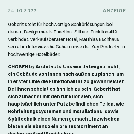
24.10.2022
ANZEIGE
Geberit steht für hochwertige Sanitärlösungen, bei
denen „Design meets Function“ Stil und Funktionalität
verbindet. Verkaufsberater Hotel, Matthias Eschhaus
verrät im Interview die Geheimnisse der Key Products für
hochwertige Hotelbäder.
CHOSEN by Architects: Uns wurde beigebracht,
ein Gebäude von innen nach außen zu planen, um
in erster Linie die Funktionalität zu gewährleisten.
Bei Ihnen scheint es ähnlich zu sein. Geberit hat
sich zunächst mit den funktionalen, sich
hauptsächlich unter Putz befindlichen Teilen, wie
Rohrleitungssystemen und Installations- sowie
Spültechnik einen Namen gemacht. Inzwischen
bieten Sie ebenso ein breites Sortiment an
designten Sanitärmöbeln an.