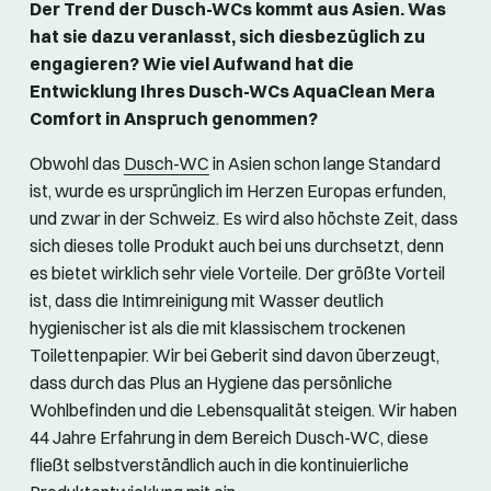
Der Trend der Dusch-WCs kommt aus Asien. Was
hat sie dazu veranlasst, sich diesbezüglich zu
engagieren? Wie viel Aufwand hat die
Entwicklung Ihres Dusch-WCs AquaClean Mera
Comfort in Anspruch genommen?
Obwohl das
Dusch-WC
in Asien schon lange Standard
ist, wurde es ursprünglich im Herzen Europas erfunden,
und zwar in der Schweiz. Es wird also höchste Zeit, dass
sich dieses tolle Produkt auch bei uns durchsetzt, denn
es bietet wirklich sehr viele Vorteile. Der größte Vorteil
ist, dass die Intimreinigung mit Wasser deutlich
hygienischer ist als die mit klassischem trockenen
Toilettenpapier. Wir bei Geberit sind davon überzeugt,
dass durch das Plus an Hygiene das persönliche
Wohlbefinden und die Lebensqualität steigen. Wir haben
44 Jahre Erfahrung in dem Bereich Dusch-WC, diese
fließt selbstverständlich auch in die kontinuierliche