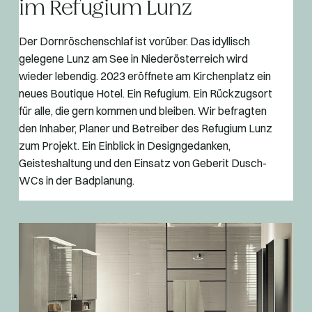
im Refugium Lunz
Der Dornröschenschlaf ist vorüber. Das idyllisch
gelegene Lunz am See in Niederösterreich wird
wieder lebendig. 2023 eröffnete am Kirchenplatz ein
neues Boutique Hotel. Ein Refugium. Ein Rückzugsort
für alle, die gern kommen und bleiben. Wir befragten
den Inhaber, Planer und Betreiber des Refugium Lunz
zum Projekt. Ein Einblick in Designgedanken,
Geisteshaltung und den Einsatz von Geberit Dusch-
WCs in der Badplanung.