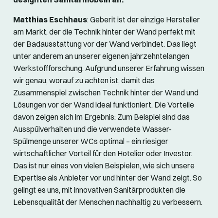
Matthias Eschhaus
: Geberit ist der einzige Hersteller
am Markt, der die Technik hinter der Wand perfekt mit
der Badausstattung vor der Wand verbindet. Das liegt
unter anderem an unserer eigenen jahrzehntelangen
Werkstoffforschung. Aufgrund unserer Erfahrung wissen
wir genau, worauf zu achten ist, damit das
Zusammenspiel zwischen Technik hinter der Wand und
Lösungen vor der Wand ideal funktioniert. Die Vorteile
davon zeigen sich im Ergebnis: Zum Beispiel sind das
Ausspülverhalten und die verwendete Wasser-
Spülmenge unserer WCs optimal – ein riesiger
wirtschaftlicher Vorteil für den Hotelier oder Investor.
Das ist nur eines von vielen Beispielen, wie sich unsere
Expertise als Anbieter vor und hinter der Wand zeigt. So
gelingt es uns, mit innovativen Sanitärprodukten die
Lebensqualität der Menschen nachhaltig zu verbessern.