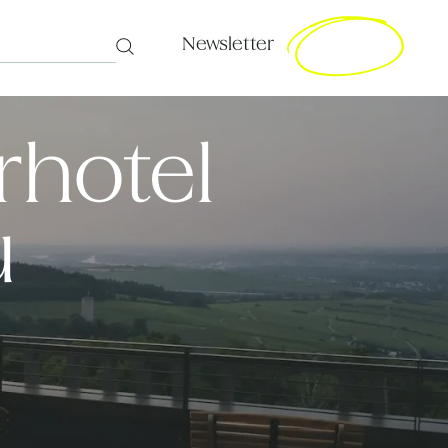
Newsletter
Search
rhotel
u