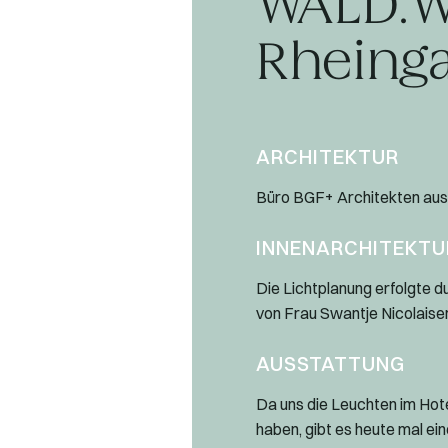
WALD.WE
Rheing
ARCHITEKTUR
Büro BGF+ Architekten au
INNENARCHITEKTU
Die Lichtplanung erfolgte d
von Frau Swantje Nicolaise
AUSSTATTUNG
Da uns die Leuchten im Hot
haben, gibt es heute mal ein