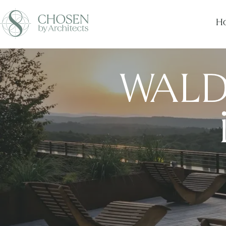
Ho
WALD.