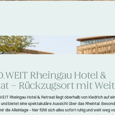
.WEIT Rheingau Hotel &
at – Rückzugsort mit Weit
T Rheingau Hotel & Retreat liegt oberhalb von Kiedrich auf e
und bietet eine spektakuläre Aussicht über das Rheintal. Besond
mir die Alleinlage – hier fühlt sich alles sofort ruhig und weit weg v