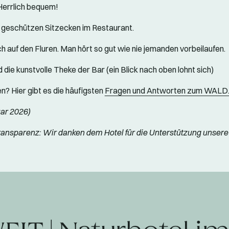
Herrlich bequem!
 geschützen Sitzecken im Restaurant.
h auf den Fluren. Man hört so gut wie nie jemanden vorbeilaufen.
d die kunstvolle Theke der Bar (ein Blick nach oben lohnt sich)
n? Hier gibt es die häufigsten
Fragen und Antworten zum WALD
ar 2026)
ransparenz: Wir danken dem Hotel für die Unterstützung unser