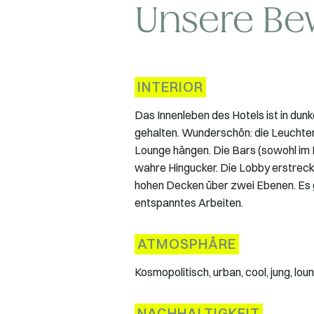
Unsere Be
INTERIOR
Das Innenleben des Hotels ist in dun
gehalten. Wunderschön: die Leuchten 
Lounge hängen. Die Bars (sowohl im 
wahre Hingucker. Die Lobby erstreck
hohen Decken über zwei Ebenen. Es g
entspanntes Arbeiten.
ATMOSPHÄRE
Kosmopolitisch, urban, cool, jung, lou
NACHHALTIGKEIT