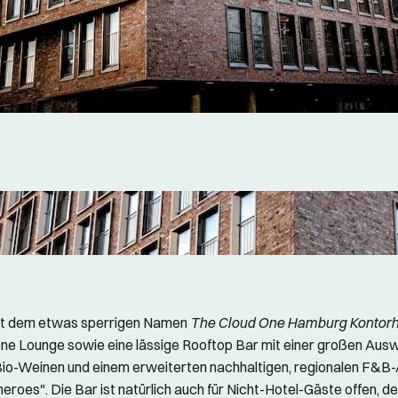
it dem etwas sperrigen Namen
The Cloud One Hamburg Kontor
öne Lounge sowie eine lässige Rooftop Bar mit einer großen Ausw
Bio-Weinen und einem erweiterten nachhaltigen, regionalen F&B
 heroes". Die Bar ist natürlich auch für Nicht-Hotel-Gäste offen, de