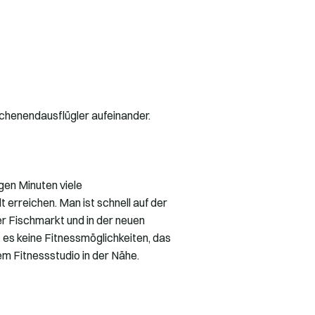
chenendausflügler aufeinander.
gen Minuten viele
erreichen. Man ist schnell auf der
 Fischmarkt und in der neuen
t es keine Fitnessmöglichkeiten, das
em Fitnessstudio in der Nähe.