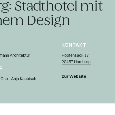
: Stadthotel mit
em Design
KONTAKT
mann Architektur
Hopfensack 17
20457 Hamburg
R
zur Website
 One - Anja Kaubisch