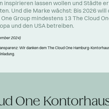
n inspirieren lassen wollen und Städte e
en. Und die Marke wächst: Bis 2026 will 
 One Group mindestens 13 The Cloud On
ropa und den USA betreiben.
ember 2024)
ransparenz: Wir danken dem The Cloud One Hamburg-Kontorhaus 
inladung.
ud One Kontorhaus 