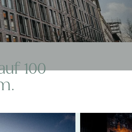
auf 100
m.