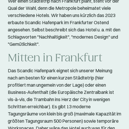
Wer einen Städtetrip nach Frankfurt plant, steht vor der
Qual der Wahl, denn die Metropole beheimatet viele
verschiedene Hotels. Wir haben uns kürzlich das 2023
erbaute Scandic Hafenpark im Frankfurter Ostend
angesehen. Selbst beschreibt sich das Hotel u. a. mit den
Schlagworten "Nachhaltigkeit", "modernes Design" und
"Gemütlichkeit".
Mitten in Frankfurt
Das Scandic Hafenpark eignet sich unserer Meinung
nach am besten für einen kurzen Städtetrip (hier
profitiert man ungemein von der Lage) oder einen
Business-Aufenthalt (die Europäische Zentralbank ist
vis-à-vis, die Trambahn ins Herz der City in wenigen
Schritten erreichbar). Es gibt 13 moderne
Tagungsräume von klein bis groß (maximale Kapazität im
größten Tagungsraum 500 Personen) sowie temporäre
Workspaces. Daher wäre das Hotel auch was für den