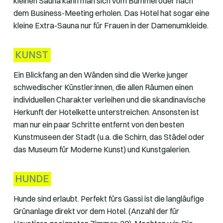
kleinen Sauna kann man sich vom Bummel oder nach
dem Business-Meeting erholen. Das Hotel hat sogar eine
kleine Extra-Sauna nur für Frauen in der Damenumkleide.
KUNST
Ein Blickfang an den Wänden sind die Werke junger
schwedischer Künstler:innen, die allen Räumen einen
individuellen Charakter verleihen und die skandinavische
Herkunft der Hotelkette unterstreichen. Ansonsten ist
man nur ein paar Schritte entfernt von den besten
Kunstmuseen der Stadt (u.a. die Schirn, das Städel oder
das Museum für Moderne Kunst) und Kunstgalerien.
HUNDE
Hunde sind erlaubt. Perfekt fürs Gassi ist die langläufige
Grünanlage direkt vor dem Hotel. (Anzahl der für