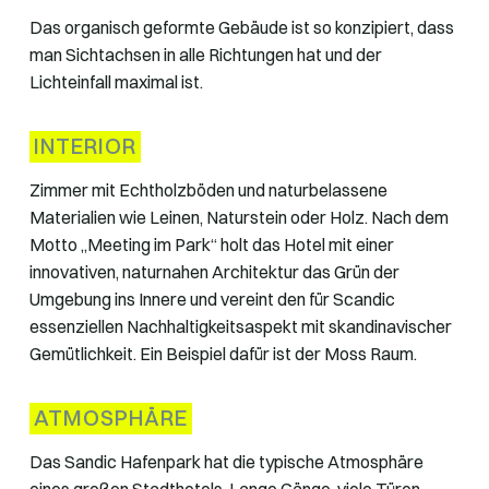
Das organisch geformte Gebäude ist so konzipiert, dass
man Sichtachsen in alle Richtungen hat und der
Lichteinfall maximal ist.
INTERIOR
Zimmer mit Echtholzböden und naturbelassene
Materialien wie Leinen, Naturstein oder Holz. Nach dem
Motto „Meeting im Park“ holt das Hotel mit einer
innovativen, naturnahen Architektur das Grün der
Umgebung ins Innere und vereint den für Scandic
essenziellen Nachhaltigkeitsaspekt mit skandinavischer
Gemütlichkeit. Ein Beispiel dafür ist der Moss Raum.
ATMOSPHÄRE
Das Sandic Hafenpark hat die typische Atmosphäre
eines großen Stadthotels. Lange Gänge, viele Türen,