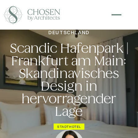
DEUTSCHLAND
Scandic Hafenpark |
Frankfurt am Main:
Skandinavisches
Design in
hervorragender
Lage
STADTHOTEL