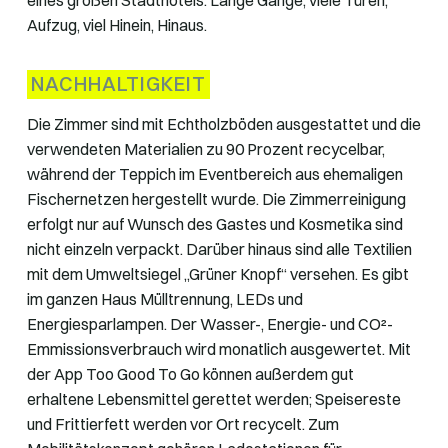
Aufzug, viel Hinein, Hinaus.
NACHHALTIGKEIT
Die Zimmer sind mit Echtholzböden ausgestattet und die
verwendeten Materialien zu 90 Prozent recycelbar,
während der Teppich im Eventbereich aus ehemaligen
Fischernetzen hergestellt wurde. Die Zimmerreinigung
erfolgt nur auf Wunsch des Gastes und Kosmetika sind
nicht einzeln verpackt. Darüber hinaus sind alle Textilien
mit dem Umweltsiegel „Grüner Knopf“ versehen. Es gibt
im ganzen Haus Mülltrennung, LEDs und
Energiesparlampen. Der Wasser-, Energie- und CO²-
Emmissionsverbrauch wird monatlich ausgewertet. Mit
der App Too Good To Go können außerdem gut
erhaltene Lebensmittel gerettet werden; Speisereste
und Frittierfett werden vor Ort recycelt. Zum