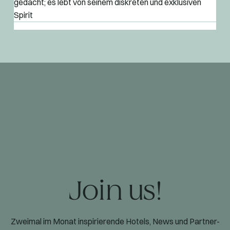
gedacht; es lebt von seinem diskreten und exklusiven
Spirit
Join us!
Zweimal im Monat inspirierende Hotels, News und Partner-