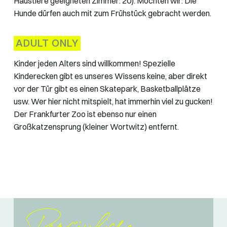
Haustiere geeigneten Zimmer: 20). Mochten wir: Die
Hunde dürfen auch mit zum Frühstück gebracht werden.
ADULT ONLY
Kinder jeden Alters sind willkommen! Spezielle
Kinderecken gibt es unseres Wissens keine, aber direkt
vor der Tür gibt es einen Skatepark, Basketballplätze
usw. Wer hier nicht mitspielt, hat immerhin viel zu gucken!
Der Frankfurter Zoo ist ebenso nur einen
Großkatzensprung (kleiner Wortwitz) entfernt.
Persönliche