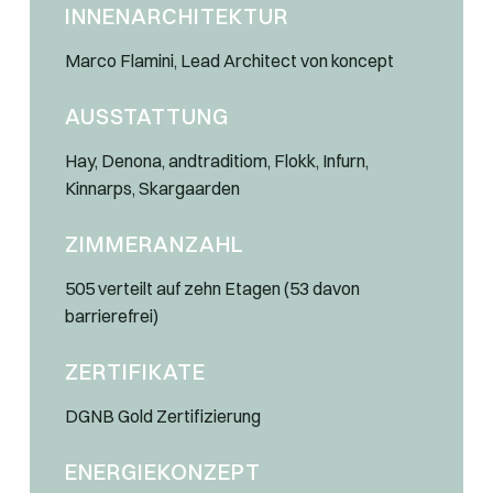
INNENARCHITEKTUR
Marco Flamini, Lead Architect von koncept
AUSSTATTUNG
Hay, Denona, andtraditiom, Flokk, Infurn,
Kinnarps, Skargaarden
ZIMMERANZAHL
505 verteilt auf zehn Etagen (53 davon
barrierefrei)
ZERTIFIKATE
DGNB Gold Zertifizierung
ENERGIEKONZEPT