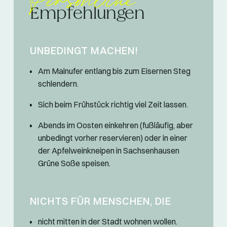
Empfehlungen
UNBEDINGT MACHEN!
Am Mainufer entlang bis zum Eisernen Steg
schlendern.
Sich beim Frühstück richtig viel Zeit lassen.
Abends im Oosten einkehren (fußläufig, aber
unbedingt vorher reservieren) oder in einer
der Apfelweinkneipen in Sachsenhausen
Grüne Soße speisen.
NICHTS FÜR MENSCHEN, DIE
nicht mitten in der Stadt wohnen wollen.