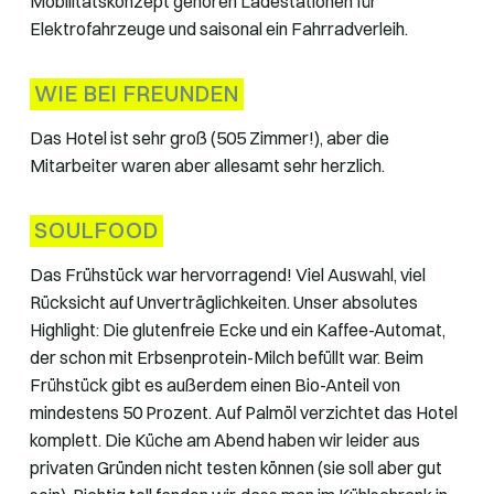
Mobilitätskonzept gehören Ladestationen für
Elektrofahrzeuge und saisonal ein Fahrradverleih.
WIE BEI FREUNDEN
Das Hotel ist sehr groß (505 Zimmer!), aber die
Mitarbeiter waren aber allesamt sehr herzlich.
SOULFOOD
Das Frühstück war hervorragend! Viel Auswahl, viel
Rücksicht auf Unverträglichkeiten. Unser absolutes
Highlight: Die glutenfreie Ecke und ein Kaffee-Automat,
der schon mit Erbsenprotein-Milch befüllt war. Beim
Frühstück gibt es außerdem einen Bio-Anteil von
mindestens 50 Prozent. Auf Palmöl verzichtet das Hotel
komplett. Die Küche am Abend haben wir leider aus
privaten Gründen nicht testen können (sie soll aber gut