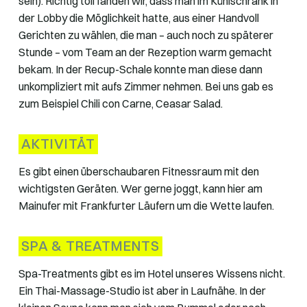
sein). Richtig toll fanden wir, dass man im Kühlschrank in
der Lobby die Möglichkeit hatte, aus einer Handvoll
Gerichten zu wählen, die man – auch noch zu späterer
Stunde – vom Team an der Rezeption warm gemacht
bekam. In der Recup-Schale konnte man diese dann
unkompliziert mit aufs Zimmer nehmen. Bei uns gab es
zum Beispiel Chili con Carne, Ceasar Salad.
AKTIVITÄT
Es gibt einen überschaubaren Fitnessraum mit den
wichtigsten Geräten. Wer gerne joggt, kann hier am
Mainufer mit Frankfurter Läufern um die Wette laufen.
SPA & TREATMENTS
Spa-Treatments gibt es im Hotel unseres Wissens nicht.
Ein Thai-Massage-Studio ist aber in Laufnähe. In der