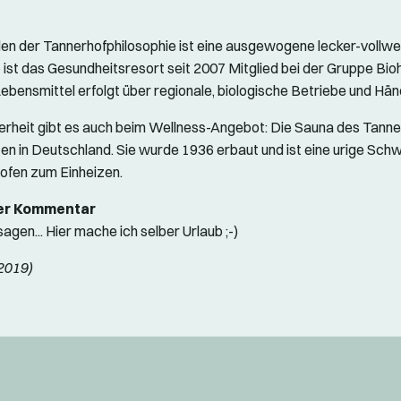
len der Tannerhofphilosophie ist eine ausgewogene lecker-vollwe
 ist das Gesundheitsresort seit 2007 Mitglied bei der Gruppe Bio
ebensmittel erfolgt über regionale, biologische Betriebe und Händ
rheit gibt es auch beim Wellness-Angebot: Die Sauna des Tanne
ten in Deutschland. Sie wurde 1936 erbaut und ist eine urige Schw
ofen zum Einheizen.
er Kommentar
sagen... Hier mache ich selber Urlaub ;-)
2019)