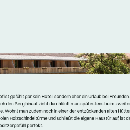
 ist gefühlt gar kein Hotel, sondern eher ein Urlaub bei Freunden.
sich den Berg hinauf zieht durchläuft man spätestens beim zweit
ne. Wohnt man zudem noch in einer der entzückenden alten Hütten
olen Holzschindeltürme und schließt die eigene Haustür auf, ist d
sitzergefühl perfekt.