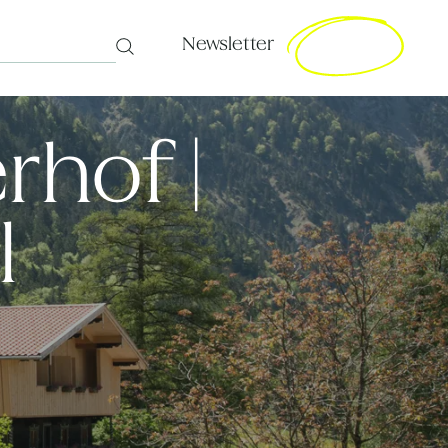
Newsletter
Search
rhof |
l