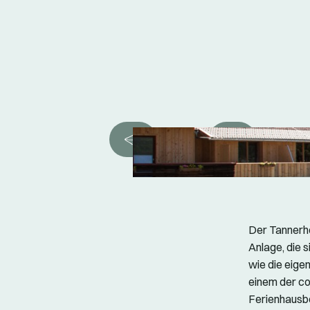
Der Tannerhof
Anlage, die 
wie die eige
einem der co
Ferienhausbe