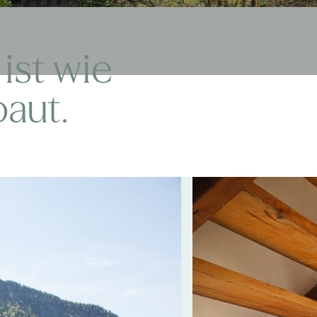
ist wie
baut.