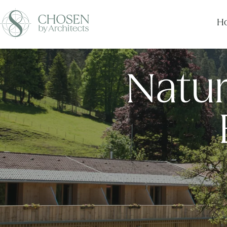
Ho
Natur