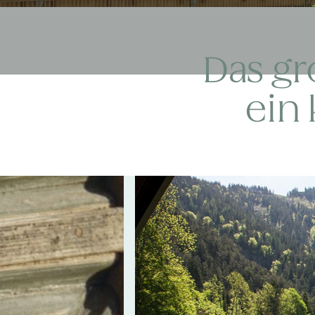
Das gr
ein 