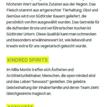
höchsten Wert auf beste Zutaten aus der Region. Das
Fleisch stammt aus artgerechter Tierhaltung, Obst und
Gemüse wird von Südtiroler Bauern geliefert, die
persönlich von ihm ausgewählt wurden. Das Getreide für
die duftenden Brote und verführerischen Kuchen ist
Südtiroler Urkorn. Diese Qualität kann man schmecken
und besonders erwähnenswert ist, wie liebevoll und
kreativ extra für uns vegetarisch gekocht wurde.
KINDRED SPIRITS
Im Milla Montis treffen sich Ästheten und
Architekturliebhaber, Menschen, die open minded sind
und das Leben "bewusst" genießen. Die gelebte
Geisteshaltung der Inhaberfamilie und deren Team zieht
Gleichgesinnte magisch an.