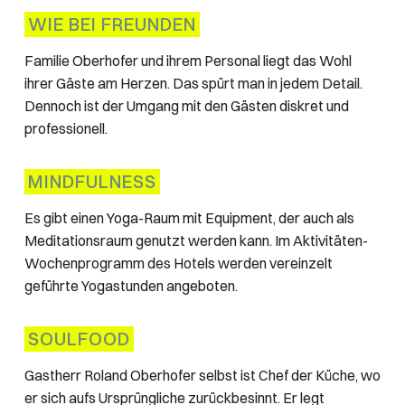
WIE BEI FREUNDEN
Familie Oberhofer und ihrem Personal liegt das Wohl
ihrer Gäste am Herzen. Das spürt man in jedem Detail.
Dennoch ist der Umgang mit den Gästen diskret und
professionell.
MINDFULNESS
Es gibt einen Yoga-Raum mit Equipment, der auch als
Meditationsraum genutzt werden kann. Im Aktivitäten-
Wochenprogramm des Hotels werden vereinzelt
geführte Yogastunden angeboten.
SOULFOOD
Gastherr Roland Oberhofer selbst ist Chef der Küche, wo
er sich aufs Ursprüngliche zurückbesinnt. Er legt