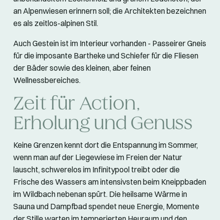
an Alpenwiesen erinnern soll; die Architekten bezeichnen
es als zeitlos-alpinen Stil.
Auch Gestein ist im Interieur vorhanden - Passeirer Gneis
für die imposante Bartheke und Schiefer für die Fliesen
der Bäder sowie des kleinen, aber feinen
Wellnessbereiches.
Zeit für Action,
Erholung und Genuss
Keine Grenzen kennt dort die Entspannung im Sommer,
wenn man auf der Liegewiese im Freien der Natur
lauscht, schwerelos im Infinitypool treibt oder die
Frische des Wassers am intensivsten beim Kneippbaden
im Wildbach nebenan spürt. Die heilsame Wärme in
Sauna und Dampfbad spendet neue Energie, Momente
der Stille warten im temperierten Heuraum und den