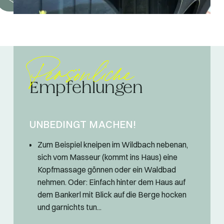
Persönliche
Empfehlungen
UNBEDINGT MACHEN!
Zum Beispiel kneipen im Wildbach nebenan,
sich vom Masseur (kommt ins Haus) eine
Kopfmassage gönnen oder ein Waldbad
nehmen. Oder: Einfach hinter dem Haus auf
dem Bankerl mit Blick auf die Berge hocken
und garnichts tun...