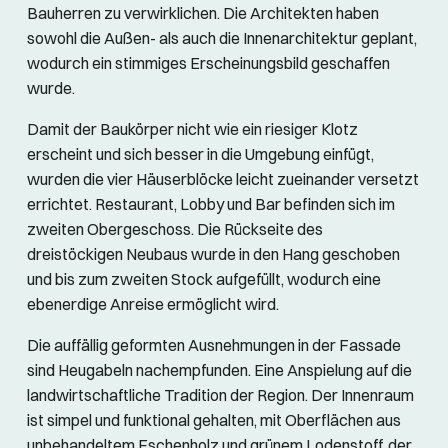
Bauherren zu verwirklichen. Die Architekten haben
sowohl die Außen- als auch die Innenarchitektur geplant,
wodurch ein stimmiges Erscheinungsbild geschaffen
wurde.
Damit der Baukörper nicht wie ein riesiger Klotz
erscheint und sich besser in die Umgebung einfügt,
wurden die vier Häuserblöcke leicht zueinander versetzt
errichtet. Restaurant, Lobby und Bar befinden sich im
zweiten Obergeschoss. Die Rückseite des
dreistöckigen Neubaus wurde in den Hang geschoben
und bis zum zweiten Stock aufgefüllt, wodurch eine
ebenerdige Anreise ermöglicht wird.
Die auffällig geformten Ausnehmungen in der Fassade
sind Heugabeln nachempfunden. Eine Anspielung auf die
landwirtschaftliche Tradition der Region. Der Innenraum
ist simpel und funktional gehalten, mit Oberflächen aus
unbehandeltem Eschenholz und grünem Lodenstoff, der