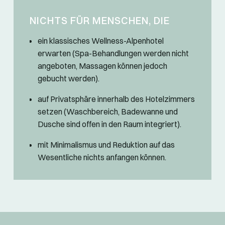
NICHTS FÜR MENSCHEN, DIE
ein klassisches Wellness-Alpenhotel
erwarten (Spa-Behandlungen werden nicht
angeboten, Massagen können jedoch
gebucht werden).
auf Privatsphäre innerhalb des Hotelzimmers
setzen (Waschbereich, Badewanne und
Dusche sind offen in den Raum integriert).
mit Minimalismus und Reduktion auf das
Wesentliche nichts anfangen können.