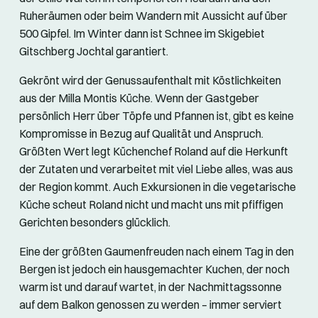
Ruheräumen oder beim Wandern mit Aussicht auf über
500 Gipfel. Im Winter dann ist Schnee im Skigebiet
Gitschberg Jochtal garantiert.
Gekrönt wird der Genussaufenthalt mit Köstlichkeiten
aus der Milla Montis Küche. Wenn der Gastgeber
persönlich Herr über Töpfe und Pfannen ist, gibt es keine
Kompromisse in Bezug auf Qualität und Anspruch.
Größten Wert legt Küchenchef Roland auf die Herkunft
der Zutaten und verarbeitet mit viel Liebe alles, was aus
der Region kommt. Auch Exkursionen in die vegetarische
Küche scheut Roland nicht und macht uns mit pfiffigen
Gerichten besonders glücklich.
Eine der größten Gaumenfreuden nach einem Tag in den
Bergen ist jedoch ein hausgemachter Kuchen, der noch
warm ist und darauf wartet, in der Nachmittagssonne
auf dem Balkon genossen zu werden – immer serviert