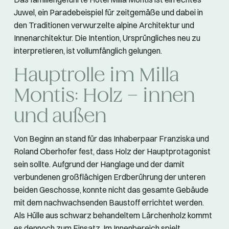
Juwel, ein Paradebeispiel für zeitgemäße und dabei in
den Traditionen verwurzelte alpine Architektur und
Innenarchitektur. Die Intention, Ursprüngliches neu zu
interpretieren, ist vollumfänglich gelungen.
Hauptrolle im Milla
Montis: Holz – innen
und außen
Von Beginn an stand für das Inhaberpaar Franziska und
Roland Oberhofer fest, dass Holz der Hauptprotagonist
sein sollte. Aufgrund der Hanglage und der damit
verbundenen großflächigen Erdberührung der unteren
beiden Geschosse, konnte nicht das gesamte Gebäude
mit dem nachwachsenden Baustoff errichtet werden.
Als Hülle aus schwarz behandeltem Lärchenholz kommt
es dennoch zum Einsatz. Im Innenbereich spielt