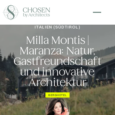
ITALIEN (SÜDTIROL)
Milla Montis |
Maranza: Natur,
Gastfreundschaft
und innovative
Architektur
BERGHOTEL