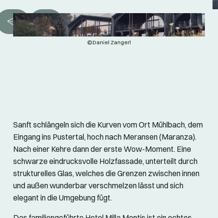
©Daniel Zangerl
Sanft schlängeln sich die Kurven vom Ort Mühlbach, dem
Eingang ins Pustertal, hoch nach Meransen (Maranza).
Nach einer Kehre dann der erste Wow-Moment. Eine
schwarze eindrucksvolle Holzfassade, unterteilt durch
strukturelles Glas, welches die Grenzen zwischen innen
und außen wunderbar verschmelzen lässt und sich
elegant in die Umgebung fügt.
Das familiengeführte Hotel Milla Montis ist ein echtes