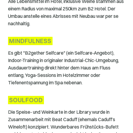
Alle Lebensmittel im Hotel, inklusive Weine stammen aus
einem Radius von maximal 250km zum B2 Hotel. Der
Umbau anstelle eines Abrisses mit Neubau war per se
nachhaltig.
MINDFULNESS
Es gibt "B2gether Selfcare" (ein Selfcare-Angebot),
Indoor-Training in originaler Industrial-Chic-Umgebung,
Ausdauertraining direkt hinter dem Haus am Fluss
entlang, Yoga-Sessions im Hotelzimmer oder
Tiefenentspannung im Spa nebenan.
SOULFOOD
Die Speise- und Weinkarte in der Library wurde in
Zusammenarbeit mit Beat Caduff (ehemals Caduff’s
Wineloft) konzipiert. Wunderbares Frühstücks-Bufett