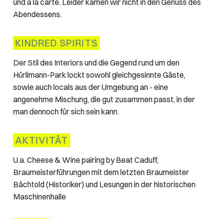
und à la carte. Leider kamen wir nicht in den Genuss des
Abendessens.
KINDRED SPIRITS
Der Stil des Interiors und die Gegend rund um den
Hürlimann-Park lockt sowohl gleichgesinnte Gäste,
sowie auch locals aus der Umgebung an - eine
angenehme Mischung, die gut zusammen passt, in der
man dennoch für sich sein kann.
AKTIVITÄT
U.a. Cheese & Wine pairing by Beat Caduff,
Braumeisterführungen mit dem letzten Braumeister
Bächtold (Historiker) und Lesungen in der historischen
Maschinenhalle