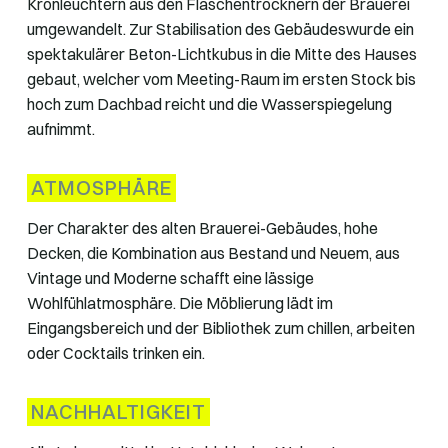
Kronleuchtern aus den Flaschentrocknern der Brauerei
umgewandelt. Zur Stabilisation des Gebäudeswurde ein
spektakulärer Beton-Lichtkubus in die Mitte des Hauses
gebaut, welcher vom Meeting-Raum im ersten Stock bis
hoch zum Dachbad reicht und die Wasserspiegelung
aufnimmt.
ATMOSPHÄRE
Der Charakter des alten Brauerei-Gebäudes, hohe
Decken, die Kombination aus Bestand und Neuem, aus
Vintage und Moderne schafft eine lässige
Wohlfühlatmosphäre. Die Möblierung lädt im
Eingangsbereich und der Bibliothek zum chillen, arbeiten
oder Cocktails trinken ein.
NACHHALTIGKEIT