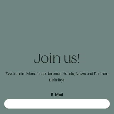
Join us!
Zweimal im Monat inspirierende Hotels, News und Partner-
Beiträge.
E-Mail