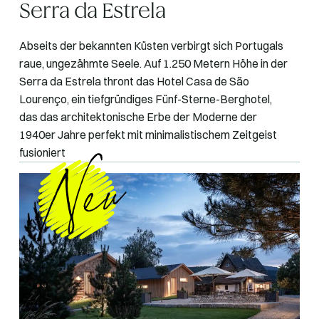
Serra da Estrela
Abseits der bekannten Küsten verbirgt sich Portugals
raue, ungezähmte Seele. Auf 1.250 Metern Höhe in der
Serra da Estrela thront das Hotel Casa de São
Lourenço, ein tiefgründiges Fünf-Sterne-Berghotel,
das das architektonische Erbe der Moderne der
1940er Jahre perfekt mit minimalistischem Zeitgeist
fusioniert